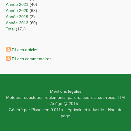
année 2021
(40)
année 2020
(63)
année 2019
(2)
année 2013
(60)
total
(171)
Fil des articles
Fil des commentaires
Mentions légales
Moteurs réducteurs, roulements, paliers, poulies, courroies,
TIM
Ariège
@ 2015 -
Généré par
Pluxml
en 0.011s
-.
Agricole et industrie -
Haut de
page