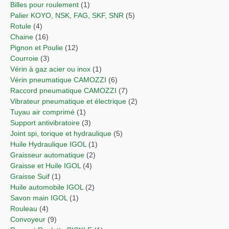
Billes pour roulement
(1)
Palier KOYO, NSK, FAG, SKF, SNR
(5)
Rotule
(4)
Chaine
(16)
Pignon et Poulie
(12)
Courroie
(3)
Vérin à gaz acier ou inox
(1)
Vérin pneumatique CAMOZZI
(6)
Raccord pneumatique CAMOZZI
(7)
Vibrateur pneumatique et électrique
(2)
Tuyau air comprimé
(1)
Support antivibratoire
(3)
Joint spi, torique et hydraulique
(5)
Huile Hydraulique IGOL
(1)
Graisseur automatique
(2)
Graisse et Huile IGOL
(4)
Graisse Suif
(1)
Huile automobile IGOL
(2)
Savon main IGOL
(1)
Rouleau
(4)
Convoyeur
(9)