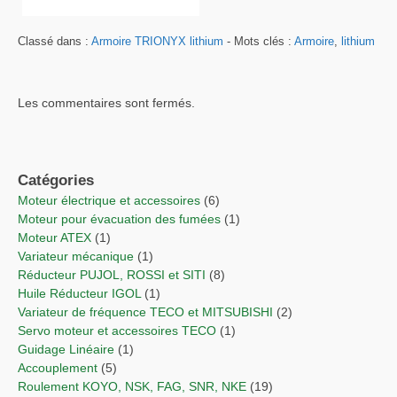
Classé dans :
Armoire TRIONYX lithium
- Mots clés :
Armoire
,
lithium
Les commentaires sont fermés.
Catégories
Moteur électrique et accessoires
(6)
Moteur pour évacuation des fumées
(1)
Moteur ATEX
(1)
Variateur mécanique
(1)
Réducteur PUJOL, ROSSI et SITI
(8)
Huile Réducteur IGOL
(1)
Variateur de fréquence TECO et MITSUBISHI
(2)
Servo moteur et accessoires TECO
(1)
Guidage Linéaire
(1)
Accouplement
(5)
Roulement KOYO, NSK, FAG, SNR, NKE
(19)