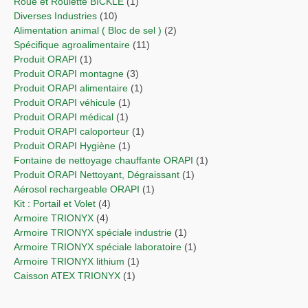
Roue et Roulette BICKLE
(1)
Diverses Industries
(10)
Alimentation animal ( Bloc de sel )
(2)
Spécifique agroalimentaire
(11)
Produit ORAPI
(1)
Produit ORAPI montagne
(3)
Produit ORAPI alimentaire
(1)
Produit ORAPI véhicule
(1)
Produit ORAPI médical
(1)
Produit ORAPI caloporteur
(1)
Produit ORAPI Hygiène
(1)
Fontaine de nettoyage chauffante ORAPI
(1)
Produit ORAPI Nettoyant, Dégraissant
(1)
Aérosol rechargeable ORAPI
(1)
Kit : Portail et Volet
(4)
Armoire TRIONYX
(4)
Armoire TRIONYX spéciale industrie
(1)
Armoire TRIONYX spéciale laboratoire
(1)
Armoire TRIONYX lithium
(1)
Caisson ATEX TRIONYX
(1)