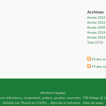
Archives
année 2024
année 2021
année 2020
année 2019
année 2013
total
(171)
Fil des ar
Fil des 
Mentions légales
rs réducteurs, roulements, paliers, poulies, courroies,
TIM Ariège
@ 2
Généré par
Pluxml
en 0.025s
-.
Agricole et industrie -
Haut de page