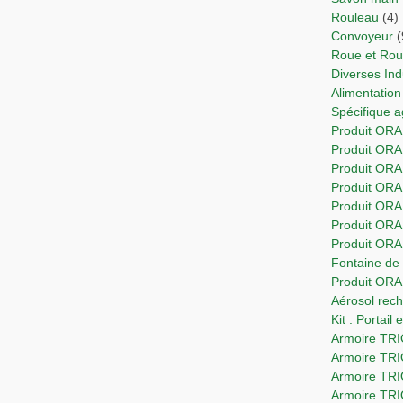
Rouleau
(4)
Convoyeur
(
Roue et Ro
Diverses In
Alimentation
Spécifique 
Produit ORA
Produit OR
Produit ORA
Produit ORA
Produit OR
Produit ORA
Produit OR
Fontaine d
Produit OR
Aérosol re
Kit : Portail
Armoire T
Armoire TR
Armoire TR
Armoire TR