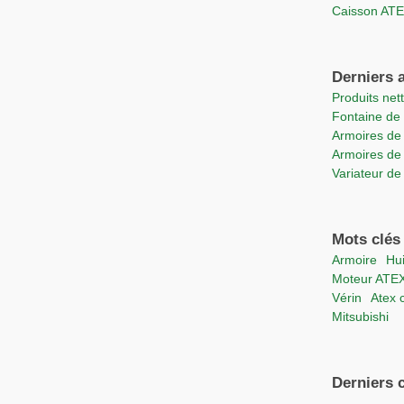
Caisson A
Derniers a
Produits ne
Fontaine d
Armoires de
Armoires de
Variateur d
Mots clés
Armoire
H
moteur ATE
vérin
Atex
Mitsubishi
Derniers 