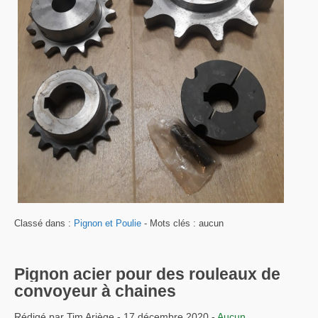
Classé dans :
Pignon et Poulie
- Mots clés : aucun
Pignon acier pour des rouleaux de
convoyeur à chaines
Rédigé par Tim Ariège - 17 décembre 2020 -
Aucun