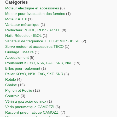
Catégories
Moteur électrique et accessoires
(6)
Moteur pour évacuation des fumées
(1)
Moteur ATEX
(1)
Variateur mécanique
(1)
Réducteur PUJOL, ROSSI et SITI
(8)
Huile Réducteur IGOL
(1)
Variateur de fréquence TECO et MITSUBISHI
(2)
Servo moteur et accessoires TECO
(1)
Guidage Linéaire
(1)
Accouplement
(5)
Roulement KOYO, NSK, FAG, SNR, NKE
(19)
Billes pour roulement
(1)
Palier KOYO, NSK, FAG, SKF, SNR
(5)
Rotule
(4)
Chaine
(16)
Pignon et Poulie
(12)
Courroie
(3)
Vérin à gaz acier ou inox
(1)
Vérin pneumatique CAMOZZI
(6)
Raccord pneumatique CAMOZZI
(7)