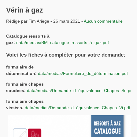
Vérin à gaz
Rédigé par Tim Ariège - 26 mars 2021 -
Aucun commentaire
Catalogue ressorts à
gaz:
data/medias/BM_catalogue_ressorts_à_gaz.pdf
Voici les fiches à compléter pour votre demande:
formulaire de
détermination:
data/medias/Formulaire_de_détermination.pdf
formulaire chapes
soudées:
data/medias/Demande_d_équivalence_Chapes_So.pdf
formulaire chapes
vissées:
data/medias/Demande_d_équivalence_Chapes_Vi.pdf