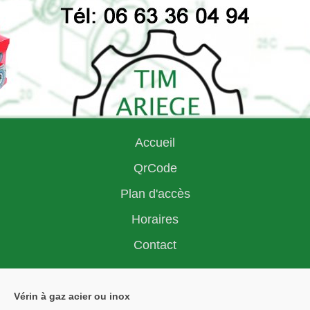
Accueil
QrCode
Plan d'accès
Horaires
Contact
Vérin à gaz acier ou inox