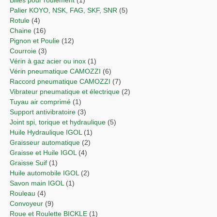
Palier KOYO, NSK, FAG, SKF, SNR
(5)
Rotule
(4)
Chaine
(16)
Pignon et Poulie
(12)
Courroie
(3)
Vérin à gaz acier ou inox
(1)
Vérin pneumatique CAMOZZI
(6)
Raccord pneumatique CAMOZZI
(7)
Vibrateur pneumatique et électrique
(2)
Tuyau air comprimé
(1)
Support antivibratoire
(3)
Joint spi, torique et hydraulique
(5)
Huile Hydraulique IGOL
(1)
Graisseur automatique
(2)
Graisse et Huile IGOL
(4)
Graisse Suif
(1)
Huile automobile IGOL
(2)
Savon main IGOL
(1)
Rouleau
(4)
Convoyeur
(9)
Roue et Roulette BICKLE
(1)