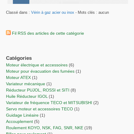
Classé dans :
Vérin à gaz acier ou inox
- Mots clés : aucun
Fil RSS des articles de cette catégorie
Catégories
Moteur électrique et accessoires
(6)
Moteur pour évacuation des fumées
(1)
Moteur ATEX
(1)
Variateur mécanique
(1)
Réducteur PUJOL, ROSSI et SITI
(8)
Huile Réducteur IGOL
(1)
Variateur de fréquence TECO et MITSUBISHI
(2)
Servo moteur et accessoires TECO
(1)
Guidage Linéaire
(1)
Accouplement
(5)
Roulement KOYO, NSK, FAG, SNR, NKE
(19)
Billes pour roulement
(1)