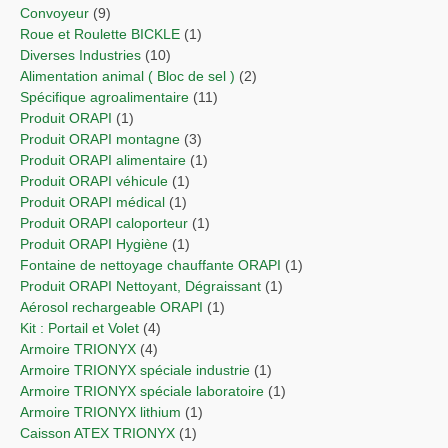
Convoyeur
(9)
Roue et Roulette BICKLE
(1)
Diverses Industries
(10)
Alimentation animal ( Bloc de sel )
(2)
Spécifique agroalimentaire
(11)
Produit ORAPI
(1)
Produit ORAPI montagne
(3)
Produit ORAPI alimentaire
(1)
Produit ORAPI véhicule
(1)
Produit ORAPI médical
(1)
Produit ORAPI caloporteur
(1)
Produit ORAPI Hygiène
(1)
Fontaine de nettoyage chauffante ORAPI
(1)
Produit ORAPI Nettoyant, Dégraissant
(1)
Aérosol rechargeable ORAPI
(1)
Kit : Portail et Volet
(4)
Armoire TRIONYX
(4)
Armoire TRIONYX spéciale industrie
(1)
Armoire TRIONYX spéciale laboratoire
(1)
Armoire TRIONYX lithium
(1)
Caisson ATEX TRIONYX
(1)