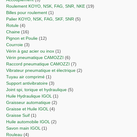
Roulement KOYO, NSK, FAG, SNR, NKE
(19)
Billes pour roulement
(1)
Palier KOYO, NSK, FAG, SKF, SNR
(5)
Rotule
(4)
Chaine
(16)
Pignon et Poulie
(12)
Courroie
(3)
Vérin à gaz acier ou inox
(1)
Vérin pneumatique CAMOZZI
(6)
Raccord pneumatique CAMOZZI
(7)
Vibrateur pneumatique et électrique
(2)
Tuyau air comprimé
(1)
Support antivibratoire
(3)
Joint spi, torique et hydraulique
(5)
Huile Hydraulique IGOL
(1)
Graisseur automatique
(2)
Graisse et Huile IGOL
(4)
Graisse Suif
(1)
Huile automobile IGOL
(2)
Savon main IGOL
(1)
Rouleau
(4)