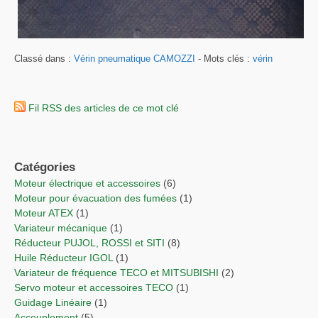
Classé dans :
Vérin pneumatique CAMOZZI
- Mots clés :
vérin
Fil RSS des articles de ce mot clé
Catégories
Moteur électrique et accessoires
(6)
Moteur pour évacuation des fumées
(1)
Moteur ATEX
(1)
Variateur mécanique
(1)
Réducteur PUJOL, ROSSI et SITI
(8)
Huile Réducteur IGOL
(1)
Variateur de fréquence TECO et MITSUBISHI
(2)
Servo moteur et accessoires TECO
(1)
Guidage Linéaire
(1)
Accouplement
(5)