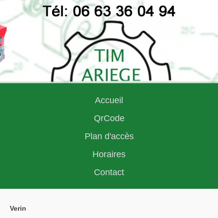
Accueil
QrCode
Plan d'accès
Horaires
Contact
verin