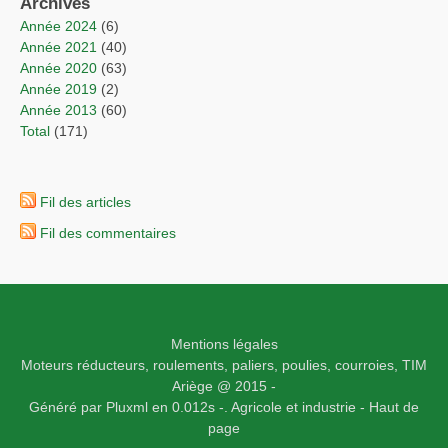
Archives
année 2024
(6)
année 2021
(40)
année 2020
(63)
année 2019
(2)
année 2013
(60)
total
(171)
Fil des articles
Fil des commentaires
Mentions légales
Moteurs réducteurs, roulements, paliers, poulies, courroies,
TIM
Ariège
@ 2015 -
Généré par
Pluxml
en 0.012s
-.
Agricole et industrie -
Haut de
page