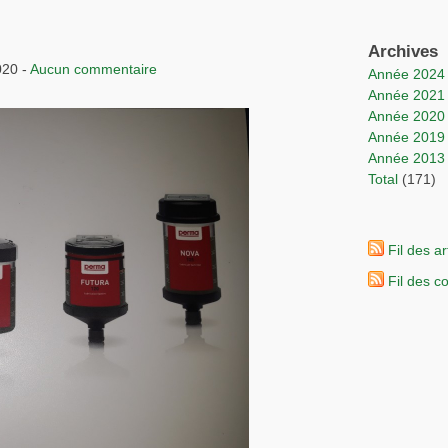
Archives
020 -
Aucun commentaire
année 2024
année 2021
année 2020
année 2019
année 2013
total
(171)
Fil des ar
Fil des 