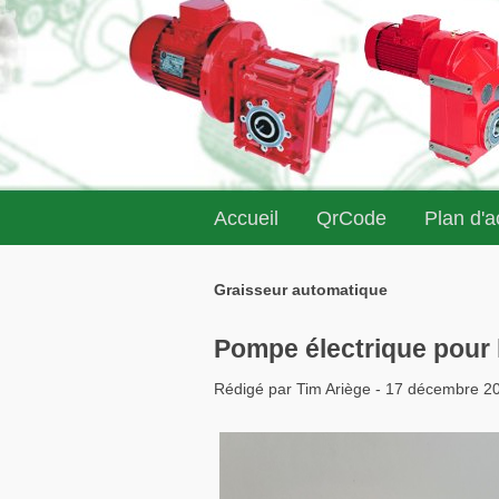
Accueil
QrCode
Plan d'
Graisseur automatique
Pompe électrique pour h
Rédigé par Tim Ariège - 17 décembre 2