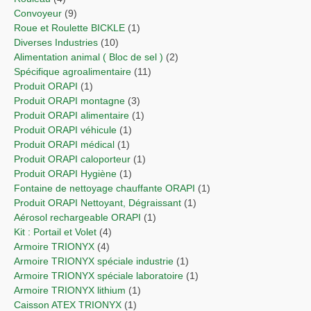
Convoyeur
(9)
Roue et Roulette BICKLE
(1)
Diverses Industries
(10)
Alimentation animal ( Bloc de sel )
(2)
Spécifique agroalimentaire
(11)
Produit ORAPI
(1)
Produit ORAPI montagne
(3)
Produit ORAPI alimentaire
(1)
Produit ORAPI véhicule
(1)
Produit ORAPI médical
(1)
Produit ORAPI caloporteur
(1)
Produit ORAPI Hygiène
(1)
Fontaine de nettoyage chauffante ORAPI
(1)
Produit ORAPI Nettoyant, Dégraissant
(1)
Aérosol rechargeable ORAPI
(1)
Kit : Portail et Volet
(4)
Armoire TRIONYX
(4)
Armoire TRIONYX spéciale industrie
(1)
Armoire TRIONYX spéciale laboratoire
(1)
Armoire TRIONYX lithium
(1)
Caisson ATEX TRIONYX
(1)