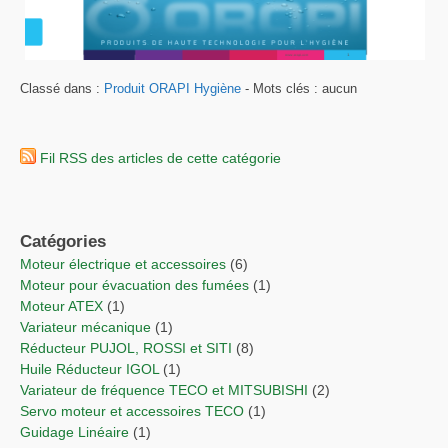
Classé dans :
Produit ORAPI Hygiène
- Mots clés : aucun
Fil RSS des articles de cette catégorie
Catégories
Moteur électrique et accessoires
(6)
Moteur pour évacuation des fumées
(1)
Moteur ATEX
(1)
Variateur mécanique
(1)
Réducteur PUJOL, ROSSI et SITI
(8)
Huile Réducteur IGOL
(1)
Variateur de fréquence TECO et MITSUBISHI
(2)
Servo moteur et accessoires TECO
(1)
Guidage Linéaire
(1)