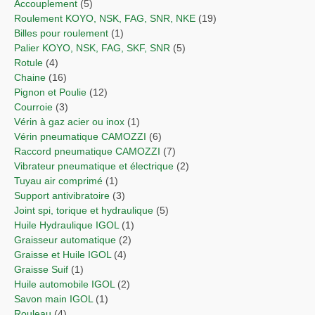
Accouplement
(5)
Roulement KOYO, NSK, FAG, SNR, NKE
(19)
Billes pour roulement
(1)
Palier KOYO, NSK, FAG, SKF, SNR
(5)
Rotule
(4)
Chaine
(16)
Pignon et Poulie
(12)
Courroie
(3)
Vérin à gaz acier ou inox
(1)
Vérin pneumatique CAMOZZI
(6)
Raccord pneumatique CAMOZZI
(7)
Vibrateur pneumatique et électrique
(2)
Tuyau air comprimé
(1)
Support antivibratoire
(3)
Joint spi, torique et hydraulique
(5)
Huile Hydraulique IGOL
(1)
Graisseur automatique
(2)
Graisse et Huile IGOL
(4)
Graisse Suif
(1)
Huile automobile IGOL
(2)
Savon main IGOL
(1)
Rouleau
(4)