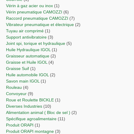
Vérin à gaz acier ou inox
(1)
Vérin pneumatique CAMOZZI
(6)
Raccord pneumatique CAMOZZI
(7)
Vibrateur pneumatique et électrique
(2)
Tuyau air comprimé
(1)
Support antivibratoire
(3)
Joint spi, torique et hydraulique
(5)
Huile Hydraulique IGOL
(1)
Graisseur automatique
(2)
Graisse et Huile IGOL
(4)
Graisse Suif
(1)
Huile automobile IGOL
(2)
Savon main IGOL
(1)
Rouleau
(4)
Convoyeur
(9)
Roue et Roulette BICKLE
(1)
Diverses Industries
(10)
Alimentation animal ( Bloc de sel )
(2)
Spécifique agroalimentaire
(11)
Produit ORAPI
(1)
Produit ORAPI montagne
(3)