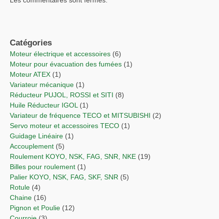
Les commentaires sont fermés.
Catégories
Moteur électrique et accessoires
(6)
Moteur pour évacuation des fumées
(1)
Moteur ATEX
(1)
Variateur mécanique
(1)
Réducteur PUJOL, ROSSI et SITI
(8)
Huile Réducteur IGOL
(1)
Variateur de fréquence TECO et MITSUBISHI
(2)
Servo moteur et accessoires TECO
(1)
Guidage Linéaire
(1)
Accouplement
(5)
Roulement KOYO, NSK, FAG, SNR, NKE
(19)
Billes pour roulement
(1)
Palier KOYO, NSK, FAG, SKF, SNR
(5)
Rotule
(4)
Chaine
(16)
Pignon et Poulie
(12)
Courroie
(3)