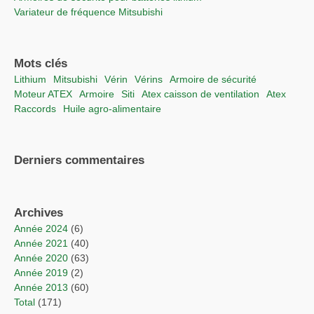
Variateur de fréquence Mitsubishi
Mots clés
lithium
Mitsubishi
vérin
vérins
Armoire de sécurité
moteur ATEX
Armoire
Siti
Atex caisson de ventilation
Atex
raccords
Huile agro-alimentaire
Derniers commentaires
Archives
année 2024
(6)
année 2021
(40)
année 2020
(63)
année 2019
(2)
année 2013
(60)
total
(171)