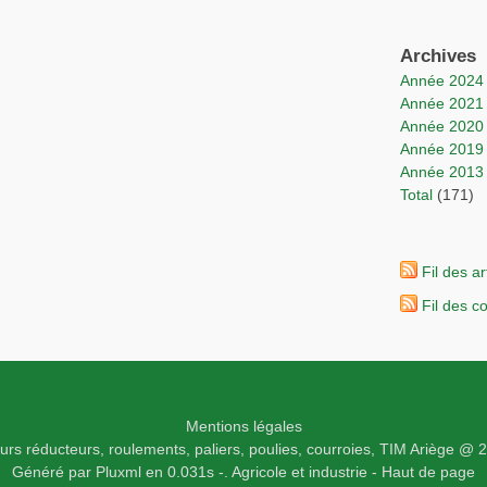
Archives
année 2024
année 2021
année 2020
année 2019
année 2013
total
(171)
Fil des ar
Fil des 
Mentions légales
rs réducteurs, roulements, paliers, poulies, courroies,
TIM Ariège
@ 2
Généré par
Pluxml
en 0.031s
-.
Agricole et industrie -
Haut de page