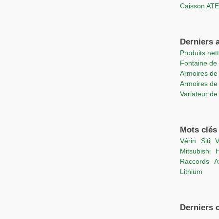
Caisson A
Derniers a
Produits ne
Fontaine d
Armoires de
Armoires de
Variateur d
Mots clés
vérin
Siti
Mitsubishi
raccords
lithium
Derniers 