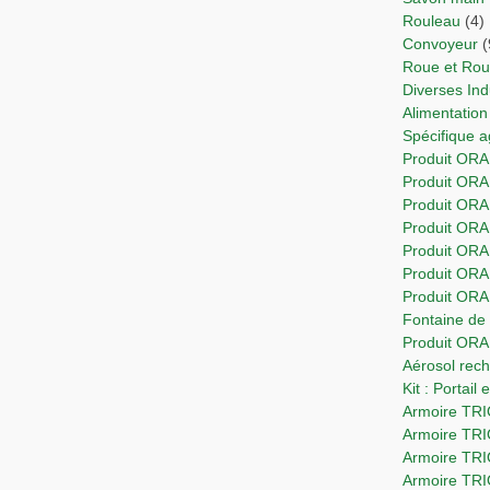
Rouleau
(4)
Convoyeur
(
Roue et Ro
Diverses In
Alimentation
Spécifique 
Produit ORA
Produit OR
Produit ORA
Produit ORA
Produit OR
Produit ORA
Produit OR
Fontaine d
Produit OR
Aérosol re
Kit : Portail
Armoire T
Armoire TR
Armoire TR
Armoire TR