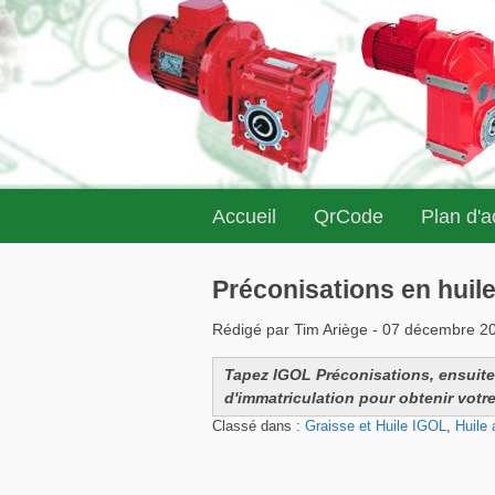
Accueil
QrCode
Plan d'
Préconisations en huil
Rédigé par Tim Ariège - 07 décembre 2
Tapez IGOL Préconisations, ensuite 
d'immatriculation pour obtenir votre
Classé dans :
Graisse et Huile IGOL
,
Huile