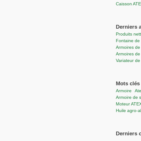
Caisson A
Derniers a
Produits ne
Fontaine d
Armoires de
Armoires de
Variateur d
Mots clés
Armoire
At
Armoire de 
moteur ATE
Huile agro-
Derniers 