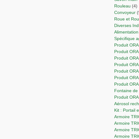
Rouleau
(4)
Convoyeur
(
Roue et Ro
Diverses In
Alimentation
Spécifique 
Produit ORA
Produit OR
Produit ORA
Produit ORA
Produit OR
Produit ORA
Produit OR
Fontaine d
Produit OR
Aérosol re
Kit : Portail
Armoire T
Armoire TR
Armoire TR
Armoire TR