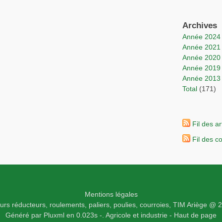
Archives
année 2024
année 2021
année 2020
année 2019
année 2013
total
(171)
Fil des ar
Fil des 
Mentions légales
rs réducteurs, roulements, paliers, poulies, courroies,
TIM Ariège
@ 2
Généré par
Pluxml
en 0.023s
-.
Agricole et industrie -
Haut de page