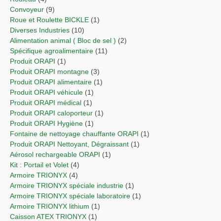
Convoyeur
(9)
Roue et Roulette BICKLE
(1)
Diverses Industries
(10)
Alimentation animal ( Bloc de sel )
(2)
Spécifique agroalimentaire
(11)
Produit ORAPI
(1)
Produit ORAPI montagne
(3)
Produit ORAPI alimentaire
(1)
Produit ORAPI véhicule
(1)
Produit ORAPI médical
(1)
Produit ORAPI caloporteur
(1)
Produit ORAPI Hygiène
(1)
Fontaine de nettoyage chauffante ORAPI
(1)
Produit ORAPI Nettoyant, Dégraissant
(1)
Aérosol rechargeable ORAPI
(1)
Kit : Portail et Volet
(4)
Armoire TRIONYX
(4)
Armoire TRIONYX spéciale industrie
(1)
Armoire TRIONYX spéciale laboratoire
(1)
Armoire TRIONYX lithium
(1)
Caisson ATEX TRIONYX
(1)