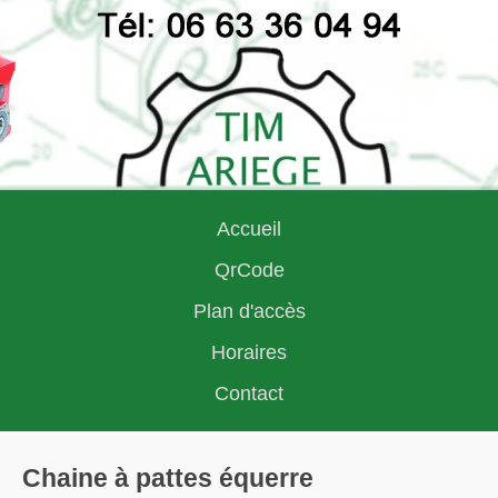
Accueil
QrCode
Plan d'accès
Horaires
Contact
Chaine à pattes équerre