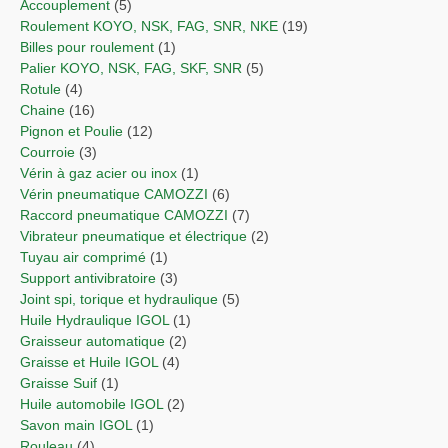
Accouplement
(5)
Roulement KOYO, NSK, FAG, SNR, NKE
(19)
Billes pour roulement
(1)
Palier KOYO, NSK, FAG, SKF, SNR
(5)
Rotule
(4)
Chaine
(16)
Pignon et Poulie
(12)
Courroie
(3)
Vérin à gaz acier ou inox
(1)
Vérin pneumatique CAMOZZI
(6)
Raccord pneumatique CAMOZZI
(7)
Vibrateur pneumatique et électrique
(2)
Tuyau air comprimé
(1)
Support antivibratoire
(3)
Joint spi, torique et hydraulique
(5)
Huile Hydraulique IGOL
(1)
Graisseur automatique
(2)
Graisse et Huile IGOL
(4)
Graisse Suif
(1)
Huile automobile IGOL
(2)
Savon main IGOL
(1)
Rouleau
(4)