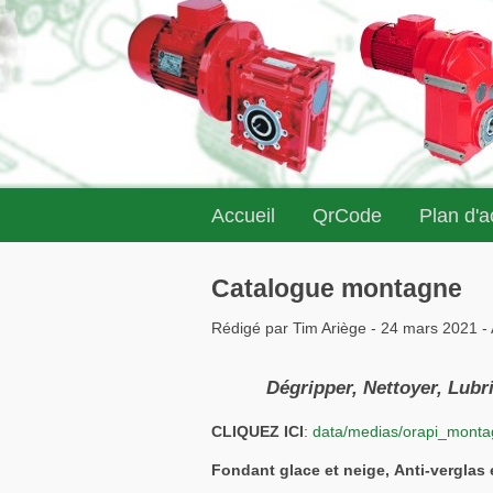
Accueil
QrCode
Plan d'
Catalogue montagne
Rédigé par Tim Ariège - 24 mars 2021 
Dégripper, Nettoyer, Lubrifi
CLIQUEZ ICI
:
data/medias/orapi_monta
Fondant glace et neige, Anti-verglas 