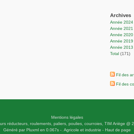
Archives
année 2024
année 2021
année 2020
année 2019
année 2013
total
(171)
Fil des ar
Fil des 
Mentions légales
rs réducteurs, roulements, paliers, poulies, courroies,
TIM Ariège
@ 2
Généré par
Pluxml
en 0.067s
-.
Agricole et industrie -
Haut de page