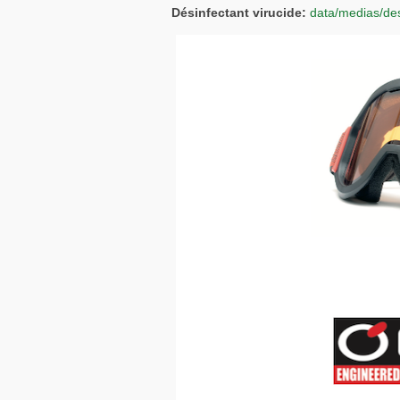
Désinfectant virucide:
data/medias/des