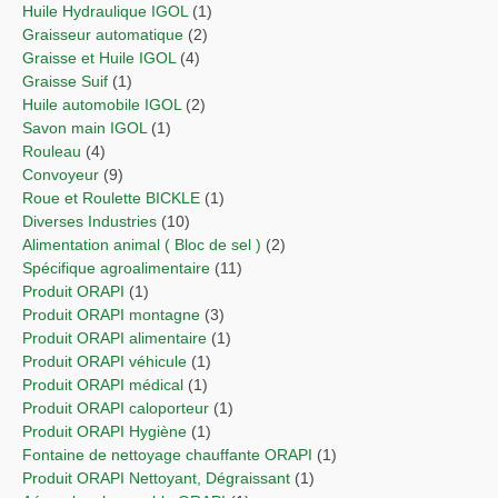
Huile Hydraulique IGOL
(1)
Graisseur automatique
(2)
Graisse et Huile IGOL
(4)
Graisse Suif
(1)
Huile automobile IGOL
(2)
Savon main IGOL
(1)
Rouleau
(4)
Convoyeur
(9)
Roue et Roulette BICKLE
(1)
Diverses Industries
(10)
Alimentation animal ( Bloc de sel )
(2)
Spécifique agroalimentaire
(11)
Produit ORAPI
(1)
Produit ORAPI montagne
(3)
Produit ORAPI alimentaire
(1)
Produit ORAPI véhicule
(1)
Produit ORAPI médical
(1)
Produit ORAPI caloporteur
(1)
Produit ORAPI Hygiène
(1)
Fontaine de nettoyage chauffante ORAPI
(1)
Produit ORAPI Nettoyant, Dégraissant
(1)