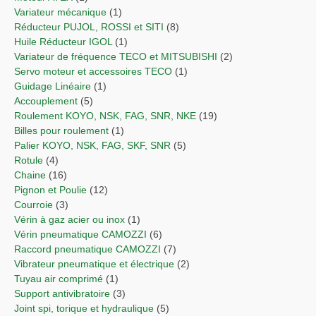
Variateur mécanique
(1)
Réducteur PUJOL, ROSSI et SITI
(8)
Huile Réducteur IGOL
(1)
Variateur de fréquence TECO et MITSUBISHI
(2)
Servo moteur et accessoires TECO
(1)
Guidage Linéaire
(1)
Accouplement
(5)
Roulement KOYO, NSK, FAG, SNR, NKE
(19)
Billes pour roulement
(1)
Palier KOYO, NSK, FAG, SKF, SNR
(5)
Rotule
(4)
Chaine
(16)
Pignon et Poulie
(12)
Courroie
(3)
Vérin à gaz acier ou inox
(1)
Vérin pneumatique CAMOZZI
(6)
Raccord pneumatique CAMOZZI
(7)
Vibrateur pneumatique et électrique
(2)
Tuyau air comprimé
(1)
Support antivibratoire
(3)
Joint spi, torique et hydraulique
(5)