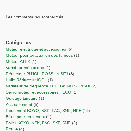
Les commentaires sont fermés.
Catégories
Moteur électrique et accessoires
(6)
Moteur pour évacuation des fumées
(1)
Moteur ATEX
(1)
Variateur mécanique
(1)
Réducteur PUJOL, ROSSI et SITI
(8)
Huile Réducteur IGOL
(1)
Variateur de fréquence TECO et MITSUBISHI
(2)
Servo moteur et accessoires TECO
(1)
Guidage Linéaire
(1)
Accouplement
(5)
Roulement KOYO, NSK, FAG, SNR, NKE
(19)
Billes pour roulement
(1)
Palier KOYO, NSK, FAG, SKF, SNR
(5)
Rotule
(4)