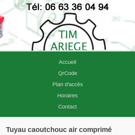
Accueil
QrCode
Plan d'accès
Horaires
Contact
Tuyau caoutchouc air comprimé