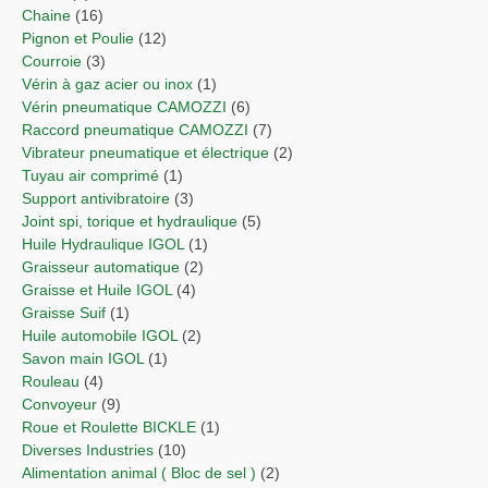
Chaine
(16)
Pignon et Poulie
(12)
Courroie
(3)
Vérin à gaz acier ou inox
(1)
Vérin pneumatique CAMOZZI
(6)
Raccord pneumatique CAMOZZI
(7)
Vibrateur pneumatique et électrique
(2)
Tuyau air comprimé
(1)
Support antivibratoire
(3)
Joint spi, torique et hydraulique
(5)
Huile Hydraulique IGOL
(1)
Graisseur automatique
(2)
Graisse et Huile IGOL
(4)
Graisse Suif
(1)
Huile automobile IGOL
(2)
Savon main IGOL
(1)
Rouleau
(4)
Convoyeur
(9)
Roue et Roulette BICKLE
(1)
Diverses Industries
(10)
Alimentation animal ( Bloc de sel )
(2)