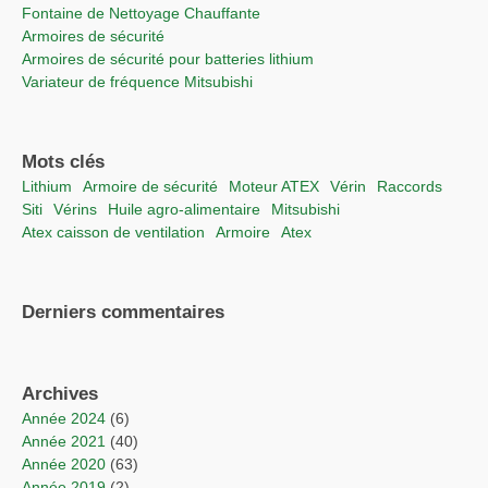
Fontaine de Nettoyage Chauffante
Armoires de sécurité
Armoires de sécurité pour batteries lithium
Variateur de fréquence Mitsubishi
Mots clés
lithium
Armoire de sécurité
moteur ATEX
vérin
raccords
Siti
vérins
Huile agro-alimentaire
Mitsubishi
Atex caisson de ventilation
Armoire
Atex
Derniers commentaires
Archives
année 2024
(6)
année 2021
(40)
année 2020
(63)
année 2019
(2)