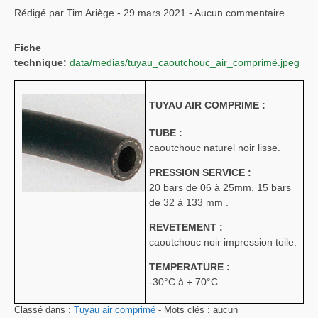
Rédigé par Tim Ariège - 29 mars 2021 - Aucun commentaire
Fiche
technique:
data/medias/tuyau_caoutchouc_air_comprimé.jpeg
TUYAU AIR COMPRIME :
TUBE :
caoutchouc naturel noir lisse.
PRESSION SERVICE :
20 bars de 06 à 25mm. 15 bars
de 32 à 133 mm .
REVETEMENT :
caoutchouc noir impression toile.
TEMPERATURE :
-30°C à + 70°C
Classé dans :
Tuyau air comprimé
- Mots clés : aucun