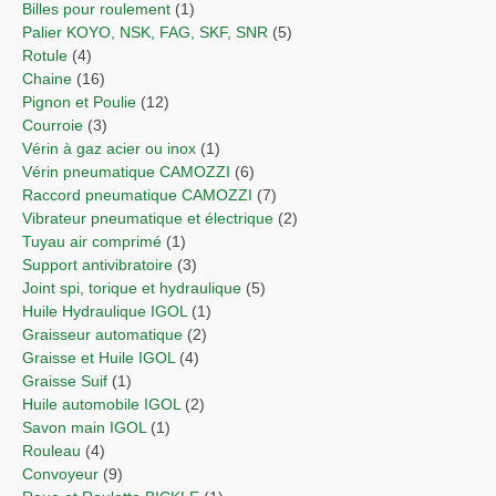
Billes pour roulement
(1)
Palier KOYO, NSK, FAG, SKF, SNR
(5)
Rotule
(4)
Chaine
(16)
Pignon et Poulie
(12)
Courroie
(3)
Vérin à gaz acier ou inox
(1)
Vérin pneumatique CAMOZZI
(6)
Raccord pneumatique CAMOZZI
(7)
Vibrateur pneumatique et électrique
(2)
Tuyau air comprimé
(1)
Support antivibratoire
(3)
Joint spi, torique et hydraulique
(5)
Huile Hydraulique IGOL
(1)
Graisseur automatique
(2)
Graisse et Huile IGOL
(4)
Graisse Suif
(1)
Huile automobile IGOL
(2)
Savon main IGOL
(1)
Rouleau
(4)
Convoyeur
(9)