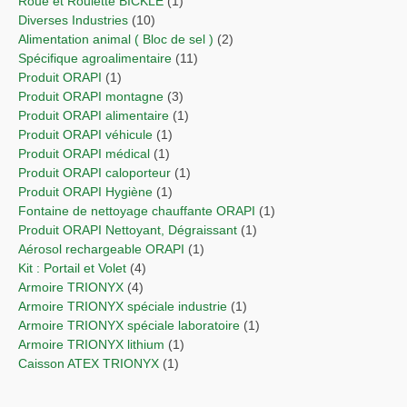
Roue et Roulette BICKLE
(1)
Diverses Industries
(10)
Alimentation animal ( Bloc de sel )
(2)
Spécifique agroalimentaire
(11)
Produit ORAPI
(1)
Produit ORAPI montagne
(3)
Produit ORAPI alimentaire
(1)
Produit ORAPI véhicule
(1)
Produit ORAPI médical
(1)
Produit ORAPI caloporteur
(1)
Produit ORAPI Hygiène
(1)
Fontaine de nettoyage chauffante ORAPI
(1)
Produit ORAPI Nettoyant, Dégraissant
(1)
Aérosol rechargeable ORAPI
(1)
Kit : Portail et Volet
(4)
Armoire TRIONYX
(4)
Armoire TRIONYX spéciale industrie
(1)
Armoire TRIONYX spéciale laboratoire
(1)
Armoire TRIONYX lithium
(1)
Caisson ATEX TRIONYX
(1)