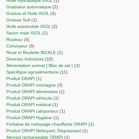
Huile Hydraulique IGOL
(1)
Graisseur automatique
(2)
Graisse et Huile IGOL
(4)
Graisse Suif
(1)
Huile automobile IGOL
(2)
Savon main IGOL
(1)
Rouleau
(4)
Convoyeur
(9)
Roue et Roulette BICKLE
(1)
Diverses Industries
(10)
Alimentation animal ( Bloc de sel )
(2)
Spécifique agroalimentaire
(11)
Produit ORAPI
(1)
Produit ORAPI montagne
(3)
Produit ORAPI alimentaire
(1)
Produit ORAPI véhicule
(1)
Produit ORAPI médical
(1)
Produit ORAPI caloporteur
(1)
Produit ORAPI Hygiène
(1)
Fontaine de nettoyage chauffante ORAPI
(1)
Produit ORAPI Nettoyant, Dégraissant
(1)
Aérosol rechargeable ORAPI
(1)