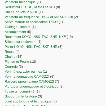
Variateur mécanique
(1)
Réducteur PUJOL, ROSSI et SITI
(8)
Huile Réducteur IGOL
(1)
Variateur de fréquence TECO et MITSUBISHI
(2)
Servo moteur et accessoires TECO
(1)
Guidage Linéaire
(1)
Accouplement
(5)
Roulement KOYO, NSK, FAG, SNR, NKE
(19)
Billes pour roulement
(1)
Palier KOYO, NSK, FAG, SKF, SNR
(5)
Rotule
(4)
Chaine
(16)
Pignon et Poulie
(12)
Courroie
(3)
Vérin à gaz acier ou inox
(1)
Vérin pneumatique CAMOZZI
(6)
Raccord pneumatique CAMOZZI
(7)
Vibrateur pneumatique et électrique
(2)
Tuyau air comprimé
(1)
Support antivibratoire
(3)
Joint spi, torique et hydraulique
(5)