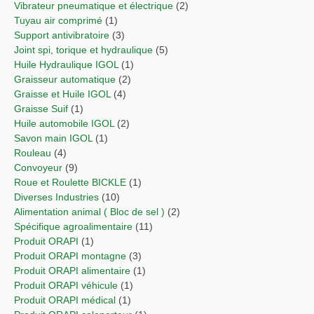
Vibrateur pneumatique et électrique
(2)
Tuyau air comprimé
(1)
Support antivibratoire
(3)
Joint spi, torique et hydraulique
(5)
Huile Hydraulique IGOL
(1)
Graisseur automatique
(2)
Graisse et Huile IGOL
(4)
Graisse Suif
(1)
Huile automobile IGOL
(2)
Savon main IGOL
(1)
Rouleau
(4)
Convoyeur
(9)
Roue et Roulette BICKLE
(1)
Diverses Industries
(10)
Alimentation animal ( Bloc de sel )
(2)
Spécifique agroalimentaire
(11)
Produit ORAPI
(1)
Produit ORAPI montagne
(3)
Produit ORAPI alimentaire
(1)
Produit ORAPI véhicule
(1)
Produit ORAPI médical
(1)