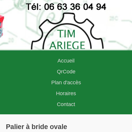
Accueil
QrCode
Plan d'accès
Horaires
Contact
Palier à bride ovale