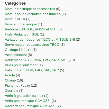
Catégories
Moteur électrique et accessoires
(6)
Moteur pour évacuation des fumées
(1)
Moteur ATEX
(1)
Variateur mécanique
(1)
Réducteur PUJOL, ROSSI et SITI
(8)
Huile Réducteur IGOL
(1)
Variateur de fréquence TECO et MITSUBISHI
(2)
Servo moteur et accessoires TECO
(1)
Guidage Linéaire
(1)
Accouplement
(5)
Roulement KOYO, NSK, FAG, SNR, NKE
(19)
Billes pour roulement
(1)
Palier KOYO, NSK, FAG, SKF, SNR
(5)
Rotule
(4)
Chaine
(16)
Pignon et Poulie
(12)
Courroie
(3)
Vérin à gaz acier ou inox
(1)
Vérin pneumatique CAMOZZI
(6)
Raccord pneumatique CAMOZZI
(7)