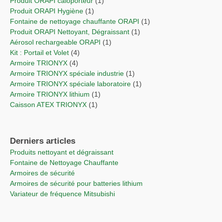
Produit ORAPI caloporteur
(1)
Produit ORAPI Hygiène
(1)
Fontaine de nettoyage chauffante ORAPI
(1)
Produit ORAPI Nettoyant, Dégraissant
(1)
Aérosol rechargeable ORAPI
(1)
Kit : Portail et Volet
(4)
Armoire TRIONYX
(4)
Armoire TRIONYX spéciale industrie
(1)
Armoire TRIONYX spéciale laboratoire
(1)
Armoire TRIONYX lithium
(1)
Caisson ATEX TRIONYX
(1)
Derniers articles
Produits nettoyant et dégraissant
Fontaine de Nettoyage Chauffante
Armoires de sécurité
Armoires de sécurité pour batteries lithium
Variateur de fréquence Mitsubishi