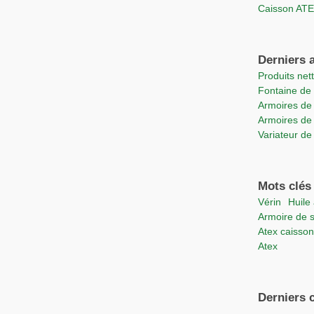
Caisson A
Derniers a
Produits ne
Fontaine d
Armoires de
Armoires de
Variateur d
Mots clés
vérin
Huil
Armoire de 
Atex caisson
Atex
Derniers 