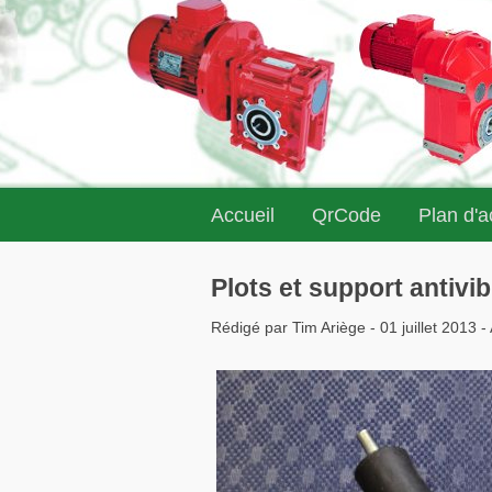
Accueil
QrCode
Plan d'
Plots et support antivib
Rédigé par Tim Ariège - 01 juillet 2013