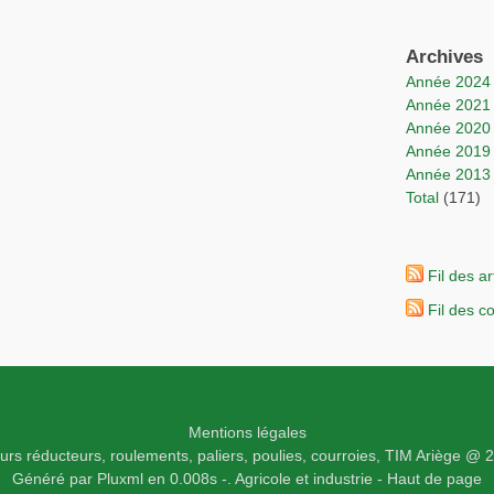
Archives
année 2024
année 2021
année 2020
année 2019
année 2013
total
(171)
Fil des ar
Fil des 
Mentions légales
rs réducteurs, roulements, paliers, poulies, courroies,
TIM Ariège
@ 2
Généré par
Pluxml
en 0.008s
-.
Agricole et industrie -
Haut de page