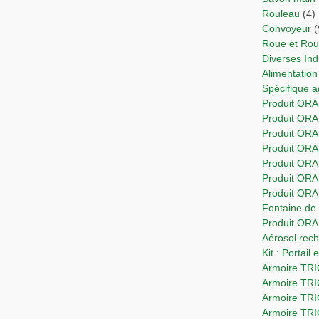
Rouleau
(4)
Convoyeur
(
Roue et Ro
Diverses In
Alimentation
Spécifique 
Produit ORA
Produit OR
Produit ORA
Produit ORA
Produit OR
Produit ORA
Produit OR
Fontaine d
Produit OR
Aérosol re
Kit : Portail
Armoire T
Armoire TR
Armoire TR
Armoire TR