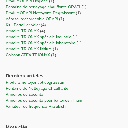
Produit ORAPI Hygiène
(1)
Fontaine de nettoyage chauffante ORAPI
(1)
Produit ORAPI Nettoyant, Dégraissant
(1)
Aérosol rechargeable ORAPI
(1)
Kit : Portail et Volet
(4)
Armoire TRIONYX
(4)
Armoire TRIONYX spéciale industrie
(1)
Armoire TRIONYX spéciale laboratoire
(1)
Armoire TRIONYX lithium
(1)
Caisson ATEX TRIONYX
(1)
Derniers articles
Produits nettoyant et dégraissant
Fontaine de Nettoyage Chauffante
Armoires de sécurité
Armoires de sécurité pour batteries lithium
Variateur de fréquence Mitsubishi
Mots clés