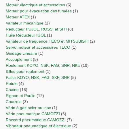
Moteur électrique et accessoires
(6)
Moteur pour évacuation des fumées
(1)
Moteur ATEX
(1)
Variateur mécanique
(1)
Réducteur PUJOL, ROSSI et SITI
(8)
Huile Réducteur IGOL
(1)
Variateur de fréquence TECO et MITSUBISHI
(2)
Servo moteur et accessoires TECO
(1)
Guidage Linéaire
(1)
Accouplement
(5)
Roulement KOYO, NSK, FAG, SNR, NKE
(19)
Billes pour roulement
(1)
Palier KOYO, NSK, FAG, SKF, SNR
(5)
Rotule
(4)
Chaine
(16)
Pignon et Poulie
(12)
Courroie
(3)
Vérin à gaz acier ou inox
(1)
Vérin pneumatique CAMOZZI
(6)
Raccord pneumatique CAMOZZI
(7)
Vibrateur pneumatique et électrique
(2)