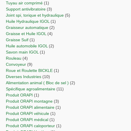
Tuyau air comprimé
(1)
Support antivibratoire
(3)
Joint spi, torique et hydraulique
(5)
Huile Hydraulique IGOL
(1)
Graisseur automatique
(2)
Graisse et Huile IGOL
(4)
Graisse Suif
(1)
Huile automobile IGOL
(2)
Savon main IGOL
(1)
Rouleau
(4)
Convoyeur
(9)
Roue et Roulette BICKLE
(1)
Diverses Industries
(10)
Alimentation animal ( Bloc de sel )
(2)
Spécifique agroalimentaire
(11)
Produit ORAPI
(1)
Produit ORAPI montagne
(3)
Produit ORAPI alimentaire
(1)
Produit ORAPI véhicule
(1)
Produit ORAPI médical
(1)
Produit ORAPI caloporteur
(1)